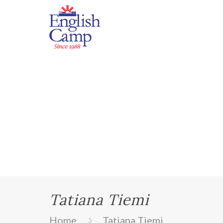
Tatiana Tiemi
Home
Tatiana Tiemi