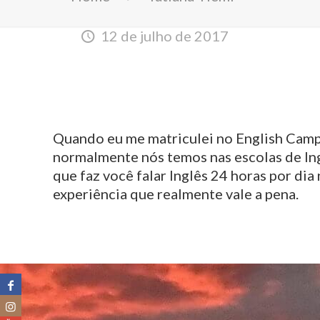
12 de julho de 2017
Quando eu me matriculei no English Camp, 
normalmente nós temos nas escolas de Ingl
que faz você falar Inglês 24 horas por di
experiência que realmente vale a pena.