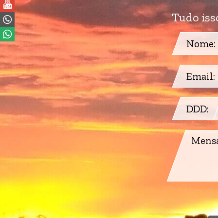
Tudo iss
(11) 9 4738.7051
(11) 9 4738.7051