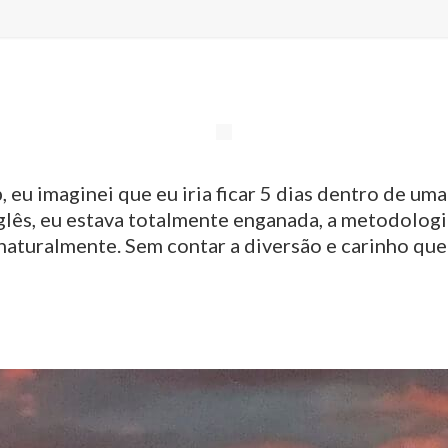
eu imaginei que eu iria ficar 5 dias dentro de uma
ês, eu estava totalmente enganada, a metodologia 
a naturalmente. Sem contar a diversão e carinho qu