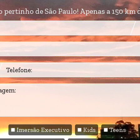
o pertinho de São Paulo! Apenas a 150 km d
Imersão Executivo
Kids
Teens